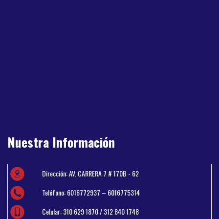
Nuestra Información
Dirección: AV. CARRERA 7 # 170B - 62
Teléfono: 6016772937 – 6016775314
Celular: 310 629 1870 / 312 840 1748