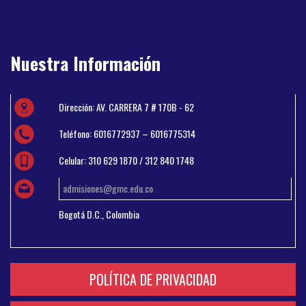
Nuestra Información
Dirección: AV. CARRERA 7 # 170B - 62
Teléfono: 6016772937 – 6016775314
Celular: 310 629 1870 / 312 840 1748
admisiones@gmc.edu.co
Bogotá D.C., Colombia
POLÍTICA DE PRIVACIDAD