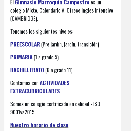
El
Gimnasio Marroquín Campestre
es un
colegio Mixto, Calendario A, Ofrece Ingles Intensivo
(CAMBRIDGE).
Tenemos los siguientes niveles:
PREESCOLAR
(Pre jardín, jardín, transición)
PRIMARIA
(1 a grado 5)
BACHILLERATO
(6 a grado 11)
Contamos con
ACTIVIDADES
EXTRACURRICULARES
Somos un colegio certificado en calidad - ISO
9001vs2015
Nuestro horario de clase